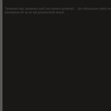
Tamamen dişi, tamamen zarif, son derece gösterişli… Şov dünyasının çekici v
kamaştıran bir su ve ışık şovuna tanık oluyor.